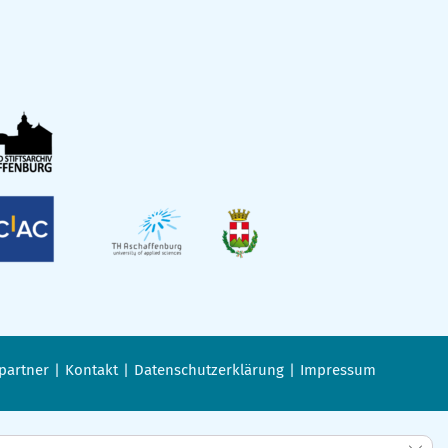
partner
Kontakt
Datenschutzerklärung
Impressum
GDPR