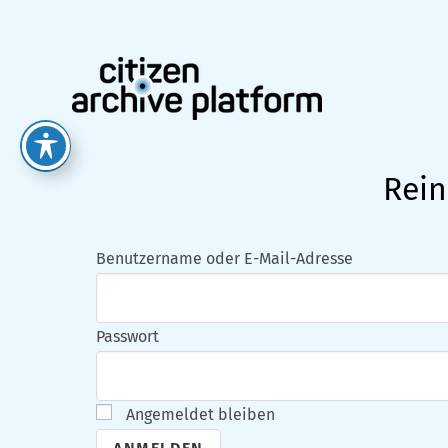
Zum
Inhalt
springen
Rein
Benutzername oder E-Mail-Adresse
Passwort
Angemeldet bleiben