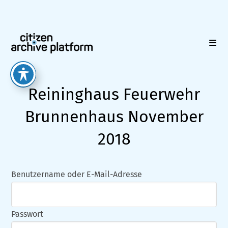
Zum
Inhalt
springen
Reininghaus Feuerwehr
Brunnenhaus November
2018
Benutzername oder E-Mail-Adresse
Passwort