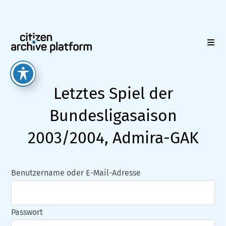
Zum
Inhalt
springen
Letztes Spiel der
Bundesligasaison
2003/2004, Admira-GAK
Benutzername oder E-Mail-Adresse
Passwort