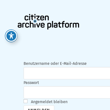
Zum
Inhalt
springen
Benutzername oder E-Mail-Adresse
Passwort
Angemeldet bleiben