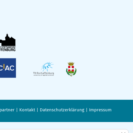
partner
Kontakt
Datenschutzerklärung
Impressum
GDPR