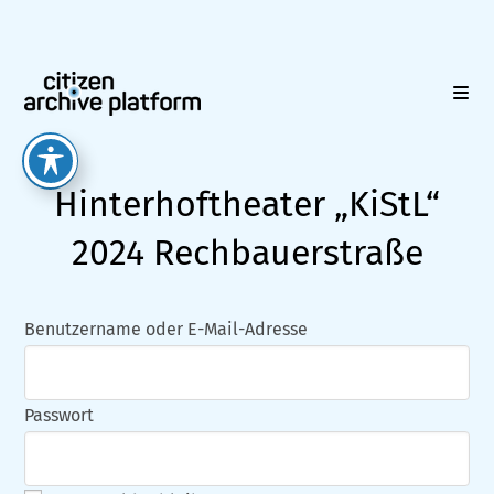
Zum
Inhalt
springen
Hinterhoftheater „KiStL“
2024 Rechbauerstraße
Benutzername oder E-Mail-Adresse
Passwort