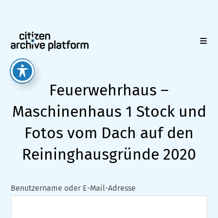
Zum
Inhalt
springen
Feuerwehrhaus –
Maschinenhaus 1 Stock und
Fotos vom Dach auf den
Reininghausgründe 2020
Benutzername oder E-Mail-Adresse