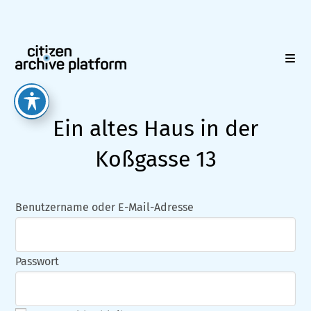
Zum
Inhalt
springen
Ein altes Haus in der
Koßgasse 13
Benutzername oder E-Mail-Adresse
Passwort