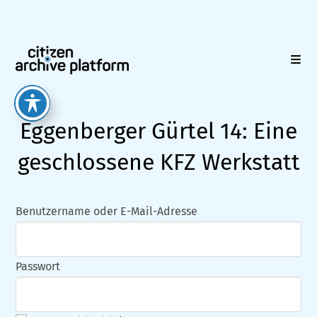
Zum
Inhalt
springen
Eggenberger Gürtel 14: Eine
geschlossene KFZ Werkstatt
Benutzername oder E-Mail-Adresse
Passwort