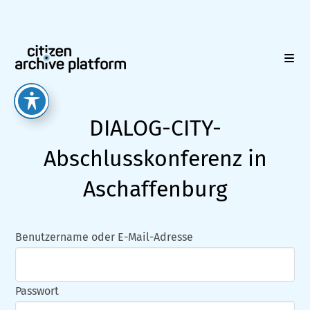
Zum
Inhalt
springen
DIALOG-CITY-
Abschlusskonferenz in
Aschaffenburg
Benutzername oder E-Mail-Adresse
Passwort