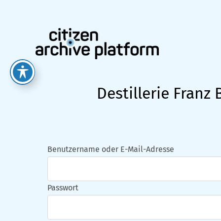
Zum
Inhalt
springen
Destillerie Franz
Benutzername oder E-Mail-Adresse
Passwort