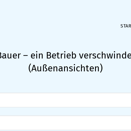
STAR
 Bauer – ein Betrieb verschwind
(Außenansichten)