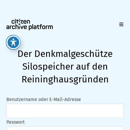
Zum
Inhalt
springen
Der Denkmalgeschütze
Silospeicher auf den
Reininghausgründen
Benutzername oder E-Mail-Adresse
Passwort