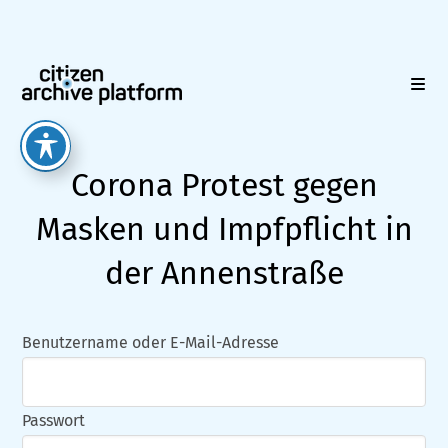
Zum
Inhalt
springen
Corona Protest gegen
Masken und Impfpflicht in
der Annenstraße
Benutzername oder E-Mail-Adresse
Passwort