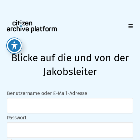
Zum
Inhalt
springen
Blicke auf die und von der
Jakobsleiter
Benutzername oder E-Mail-Adresse
Passwort