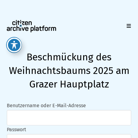
Zum
Inhalt
springen
Beschmückung des
Weihnachtsbaums 2025 am
Grazer Hauptplatz
Benutzername oder E-Mail-Adresse
Passwort